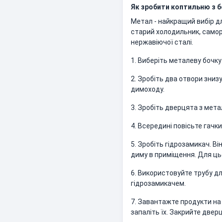
Як зробити коптильню з 
Метал - найкращий вибір дл
старий холодильник, самор
нержавіючої сталі.
1. Виберіть металеву бочку
2. Зробіть два отвори знизу
димоходу.
3. Зробіть дверцята з метал
4. Всередині повісьте гачки
5. Зробіть гідрозамикач. В
диму в приміщення. Для ць
6. Використовуйте трубу дл
гідрозамикачем.
7. Завантажте продукти на 
запаліть їх. Закрийте двер