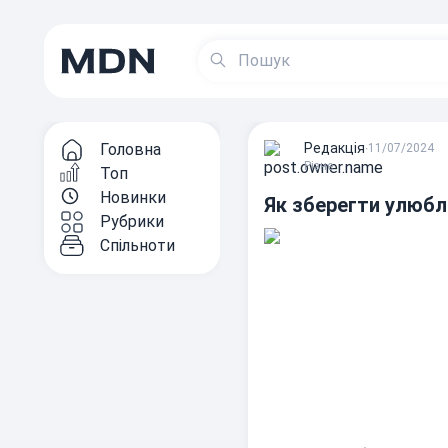
Головна
Редакцiя
∙
11/07/2024
Різне
Топ
Новинки
Як зберегти улюбл
Рубрики
Спільноти