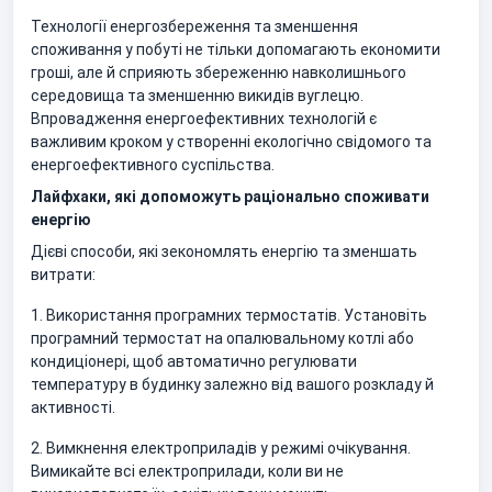
Технології енергозбереження та зменшення
споживання у побуті не тільки допомагають економити
гроші, але й сприяють збереженню навколишнього
середовища та зменшенню викидів вуглецю.
Впровадження енергоефективних технологій є
важливим кроком у створенні екологічно свідомого та
енергоефективного суспільства.
Лайфхаки, які допоможуть раціонально споживати
енергію
Дієві способи, які зекономлять енергію та зменшать
витрати:
1. Використання програмних термостатів. Установіть
програмний термостат на опалювальному котлі або
кондиціонері, щоб автоматично регулювати
температуру в будинку залежно від вашого розкладу й
активності.
2. Вимкнення електроприладів у режимі очікування.
Вимикайте всі електроприлади, коли ви не