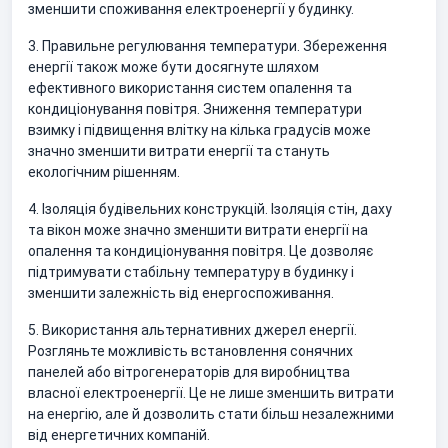
зменшити споживання електроенергії у будинку.
3. Правильне регулювання температури. Збереження
енергії також може бути досягнуте шляхом
ефективного використання систем опалення та
кондиціонування повітря. Зниження температури
взимку і підвищення влітку на кілька градусів може
значно зменшити витрати енергії та стануть
екологічним рішенням.
4. Ізоляція будівельних конструкцій. Ізоляція стін, даху
та вікон може значно зменшити витрати енергії на
опалення та кондиціонування повітря. Це дозволяє
підтримувати стабільну температуру в будинку і
зменшити залежність від енергоспоживання.
5. Використання альтернативних джерел енергії.
Розгляньте можливість встановлення сонячних
панелей або вітрогенераторів для виробництва
власної електроенергії. Це не лише зменшить витрати
на енергію, але й дозволить стати більш незалежними
від енергетичних компаній.