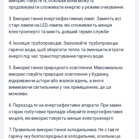
використовуєте їх, оскільки вони можуть
продовжувати споживати енергію у режимі очікування.
3. Використання енергоефективних ламп. Замініть всі
старі лампи на LED-лампи, які споживають менше
електроенергії та мають довший термін служби.
4. Ізоляція трубопроводів. Заізолюйте трубопроводи
гарячої води, щоб зберігати тепло та зменшити втрати
енергії під час транспортування гарячої води.
5. Використання природного освітлення. Максимально
використовуйте природне освітлення у будинку,
відкриваючи штори або жалюзі вдень, а вночі
вимикаючи світильники у тих приміщеннях, де це
можливо.
6. Переходьте на енергоефективні апарати. При заміні
старих побутових приладів обирайте енергоефективні
моделі, які використовують менше електроенергії.
7. Правильне використання холодильника. Не ставте
гарячу їжу безпосередньо в холодильник, оскільки це