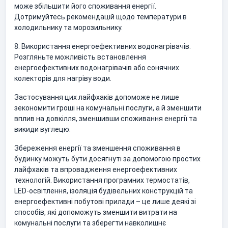
може збільшити його споживання енергії.
Дотримуйтесь рекомендацій щодо температури в
холодильнику та морозильнику.
8. Використання енергоефективних водонагрівачів.
Розгляньте можливість встановлення
енергоефективних водонагрівачів або сонячних
колекторів для нагріву води.
Застосування цих лайфхаків допоможе не лише
зекономити гроші на комунальні послуги, а й зменшити
вплив на довкілля, зменшивши споживання енергії та
викиди вуглецю.
Збереження енергії та зменшення споживання в
будинку можуть бути досягнуті за допомогою простих
лайфхаків та впровадження енергоефективних
технологій. Використання програмних термостатів,
LED-освітлення, ізоляція будівельних конструкцій та
енергоефективні побутові прилади – це лише деякі зі
способів, які допоможуть зменшити витрати на
комунальні послуги та зберегти навколишнє