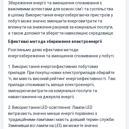
Збереження енергії та зменшення споживання є
важливими аспектами для кожної сім’ї та суспільства
в цілому. Використання енергозберігаючіх пристроїв у
побуті може значно зменшити енерговитрати та
вплинути на зниження рахунків за комунальні послуги,
а також допомогти зберегти навколишнє середовище.
Ефективні методи збереження електроенергії
Розгляньмо деякі ефективні методи
енергозбереження та зменшення споживання у побуті.
1. Використання енергоефективних побутових
приладів. При покупці нових електроприладів обирайте
ті, які мають високий рейтинг енергоефективності. Такі
прилади споживають менше електроенергії,
зменшуючи витрати на комунальні послуги та
навантаження на джерела енергії.
2. Використання LED-освітлення. Лампи LED
витрачають значно менше енергії порівняно з
традиційними лампами і мають довший термін служби.
Замінивши всі лампи на LED, ви можете значно