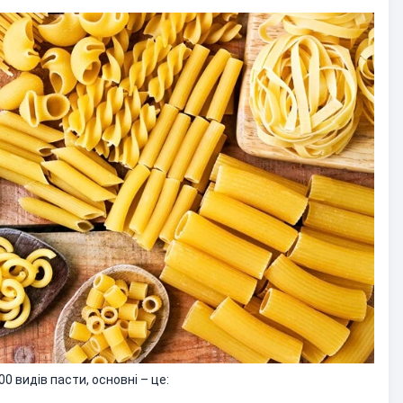
00 видів пасти, основні – це: