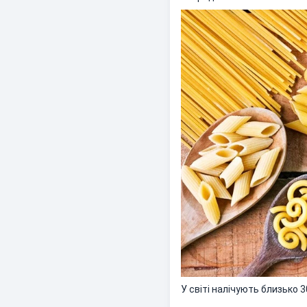
У світі налічують близько 3