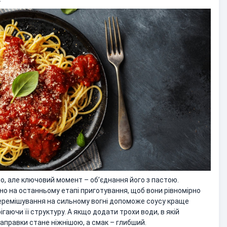
о, але ключовий момент – об’єднання його з пастою.
о на останньому етапі приготування, щоб вони рівномірно
еремішування на сильному вогні допоможе соусу краще
гаючи її структуру. А якщо додати трохи води, в якій
аправки стане ніжнішою, а смак – глибший.