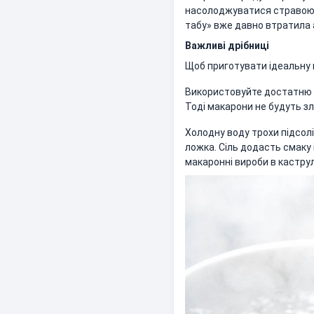
насолоджуватися стравою, 
табу» вже давно втратила 
Важливі дрібниці
Щоб приготувати ідеальну п
Використовуйте достатню кі
Тоді макарони не будуть зл
Холодну воду трохи підсолі
ложка. Сіль додасть смаку
макаронні вироби в кастру