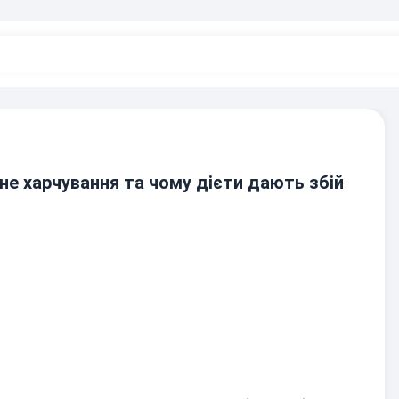
не харчування та чому дієти дають збій