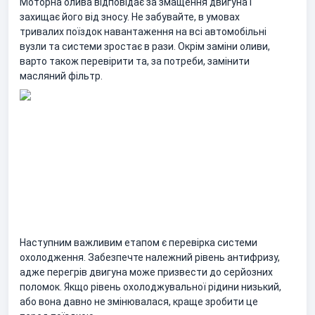
Моторна олива відповідає за змащення двигуна і
захищає його від зносу. Не забувайте, в умовах
тривалих поїздок навантаження на всі автомобільні
вузли та системи зростає в рази. Окрім заміни оливи,
варто також перевірити та, за потреби, замінити
масляний фільтр.
Наступним важливим етапом є перевірка системи
охолодження. Забезпечте належний рівень антифризу,
адже перегрів двигуна може призвести до серйозних
поломок. Якщо рівень охолоджувальної рідини низький,
або вона давно не змінювалася, краще зробити це