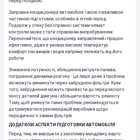
перед поїздкою.
Заправка кондиціонера автомобіля також є важливою
частиною підготовки, особливо в літній період.
Подорож у спеку без справної системи клімат
контролю може стати справжнім випробуванням.
Переконайтеся, що кондиціонер заправлений і працює
ефективно, адже в умовах високих температур
комфорт пасажирів і водія напряму залежить від його
роботи.
Зниження потужності, збільшення витрати палива,
погіршення динаміки розгону - це лише деякі з проблем,
які можуть виникнути через забруднені фільтри. Крім
того, забруднення можуть призвести до передчасного
зносу деталей двигуна і збільшити вартість ремонту.
Тому, щоб уникнути таких проблем, рекомендується
дотримуватися рекомендацій виробника щодо
періодичності заміни фільтрів.
ДОДАТКОВІ АСПЕКТИ ПІДГОТОВКИ АВТОМОБІЛЯ
Перед тим, як вирушити у захопливу мандрівку, варто