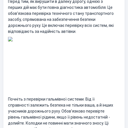
Перед тим, як вирушити в далеку дорогу, однією з
перших дій має бути повна діагностика автомобіля. Це
обов’язкова перевірка технічного стану транспортного
засобу, спрямована на забезпечення безпеки
дорожнього руху. Це включає перевірку всіх систем, які
відповідають за надійність автівки.
Почніть з перевірки гальмівної системи. Від її
справності залежить безпека не тільки ваша, а й інших
учасників дорожнього руху. Обов’язково перевірте
рівень гальмівної рідини, якщо її рівень недостатній -
долийте. Колодки не повинні мати значного зносу. Ці