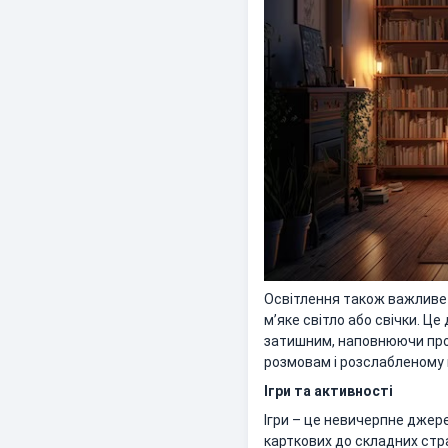
Освітлення також важливе 
м’яке світло або свічки. 
затишним, наповнюючи прос
розмовам і розслабленому 
Ігри та активності
Ігри – це невичерпне джере
карткових до складних стра