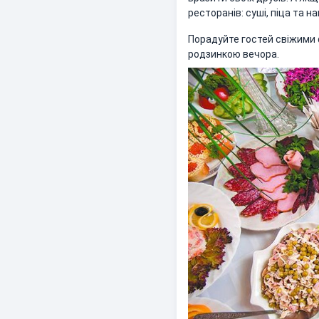
ресторанів: суші, піца та н
Порадуйте гостей свіжими
родзинкою вечора.