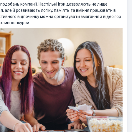
уподобань компанії. Настільні ігри дозволяють не лише
, але й розвивають логіку, пам'ять та вміння працювати в
ктивного відпочинку можна організувати змагання з відеоігор
ухливі конкурси.