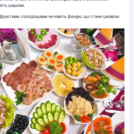
авіть шашлик.
 фруктами, солодощами чи навіть фондю, що стане цікавою