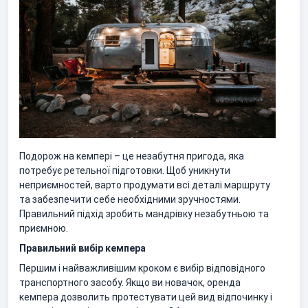
Подорож на кемпері – це незабутня пригода, яка
потребує ретельної підготовки. Щоб уникнути
неприємностей, варто продумати всі деталі маршруту
та забезпечити себе необхідними зручностями.
Правильний підхід зробить мандрівку незабутньою та
приємною.
Правильний вибір кемпера
Першим і найважливішим кроком є вибір відповідного
транспортного засобу. Якщо ви новачок, оренда
кемпера дозволить протестувати цей вид відпочинку і