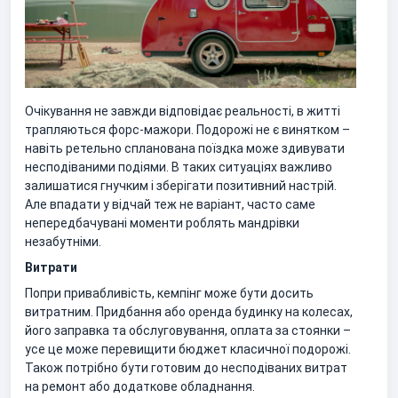
Очікування не завжди відповідає реальності, в житті
трапляються форс-мажори. Подорожі не є винятком –
навіть ретельно спланована поїздка може здивувати
несподіваними подіями. В таких ситуаціях важливо
залишатися гнучким і зберігати позитивний настрій.
Але впадати у відчай теж не варіант, часто саме
непередбачувані моменти роблять мандрівки
незабутніми.
Витрати
Попри привабливість, кемпінг може бути досить
витратним. Придбання або оренда будинку на колесах,
його заправка та обслуговування, оплата за стоянки –
усе це може перевищити бюджет класичної подорожі.
Також потрібно бути готовим до несподіваних витрат
на ремонт або додаткове обладнання.