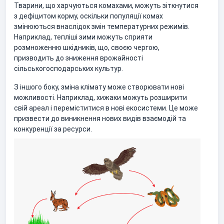
Тварини, що харчуються комахами, можуть зіткнутися
з дефіцитом корму, оскільки популяції комах
змінюються внаслідок змін температурних режимів.
Наприклад, тепліші зими можуть сприяти
розмноженню шкідників, що, своєю чергою,
призводить до зниження врожайності
сільськогосподарських культур.
З іншого боку, зміна клімату може створювати нові
можливості. Наприклад, хижаки можуть розширити
свій ареал і переміститися в нові екосистеми. Це може
призвести до виникнення нових видів взаємодій та
конкуренції за ресурси.