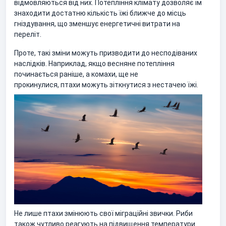
відмовляються від них. Потепління клімату дозволяє їм
знаходити достатню кількість їжі ближче до місць
гніздування, що зменшує енергетичні витрати на
переліт.
Проте, такі зміни можуть призводити до несподіваних
наслідків. Наприклад, якщо весняне потепління
починається раніше, а комахи, ще не
прокинулися, птахи можуть зіткнутися з нестачею їжі.
Не лише птахи змінюють свої міграційні звички. Риби
також чутливо реагують на підвищення температури