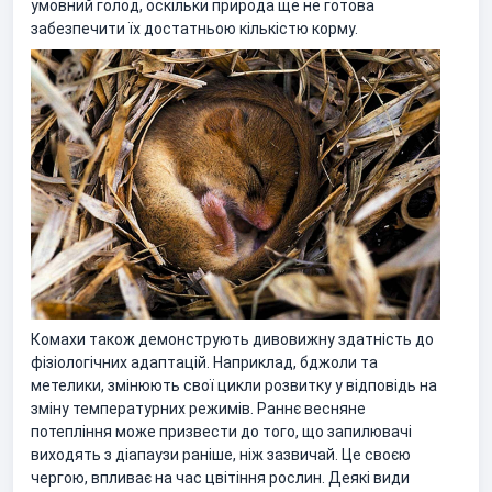
умовний голод, оскільки природа ще не готова
забезпечити їх достатньою кількістю корму.
Комахи також демонструють дивовижну здатність до
фізіологічних адаптацій. Наприклад, бджоли та
метелики, змінюють свої цикли розвитку у відповідь на
зміну температурних режимів. Раннє весняне
потепління може призвести до того, що запилювачі
виходять з діапаузи раніше, ніж зазвичай. Це своєю
чергою, впливає на час цвітіння рослин. Деякі види