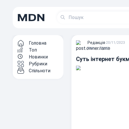
Головна
Редакцiя
∙
20/11/2023
Ігри
Спорт
Топ
Новинки
Суть інтернет бук
Рубрики
Спільноти