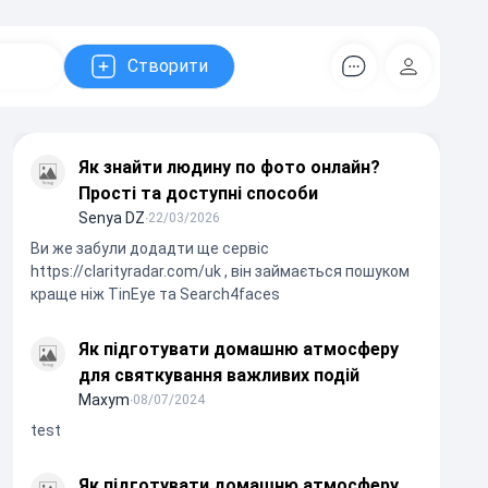
Створити
Коментарів
Регістрац
Як знайти людину по фото онлайн?
Прості та доступні способи
Senya DZ
∙
22/03/2026
Ви же забули додадти ще сервіс
https://clarityradar.com/uk , він займається пошуком
краще ніж TinEye та Search4faces
Як підготувати домашню атмосферу
для святкування важливих подій
Maxym
∙
08/07/2024
test
Як підготувати домашню атмосферу