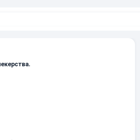
мекерства.