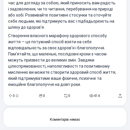
час для догляду за собою, який приносить вам радість
і задоволення, чи то читання, перебування на природі
або хобі. Розвивайте позитивні стосунки та оточуйте
себе людьми, які підтримують вас і підбадьорюють на
шляху до здоров'я.
Створення власного марафону здорового способу
життя — це потужний спосіб взяти на себе
відповідальність за своє здоров'я і благополуччя.
Пам'ятайте, що маленькі, послідовні кроки з часом
можуть призвести до великих змін. Завдяки
цілеспрямованості, наполегливості та позитивному
мисленню ви можете створити здоровий спосіб життя,
який підтримуватиме ваше фізичне, психічне та
емоційне благополуччя на довгі роки.
0
0
0
414
Коментарів немає