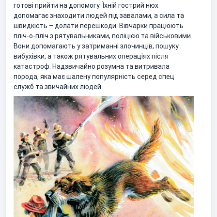
готові прийти на допомогу. Їхній гострий нюх
допомагає знаходити людей під завалами, а сила та
швидкість – долати перешкоди. Вівчарки працюють
пліч-о-пліч з рятувальниками, поліцією та військовими.
Вони допомагають у затриманні злочинців, пошуку
вибухівки, а також рятувальних операціях після
катастроф. Надзвичайно розумна та витривала
порода, яка має шалену популярність серед спец
служб та звичайних людей.