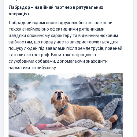
Лабрадор – надійний партнер в рятувальних
операціях
Лабрадори відомі своєю дружелюбністю, але вони
також є неймовірно ефективними рятівниками.
Завдяки спокійному характеру та відмінним нюховим
здібностям, цю породу часто використовуються для
пошуку людей під завалами після землетрусів, повеней
та інших катастроф. Вони також працюють
службовими собаками, допомагаючи знаходити
наркотики та вибухівку.