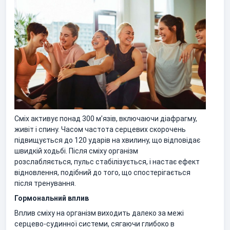
Сміх активує понад 300 м’язів, включаючи діафрагму,
живіт і спину. Часом частота серцевих скорочень
підвищується до 120 ударів на хвилину, що відповідає
швидкій ходьбі. Після сміху організм
розслабляється, пульс стабілізується, і настає ефект
відновлення, подібний до того, що спостерігається
після тренування.
Гормональний вплив
Вплив сміху на організм виходить далеко за межі
серцево-судинної системи, сягаючи глибоко в