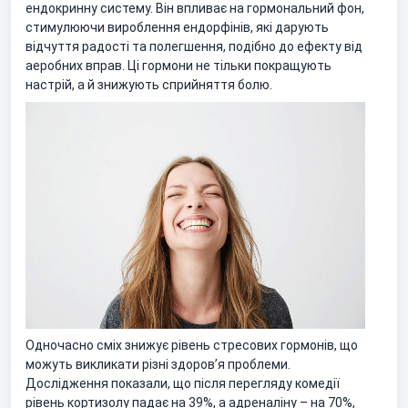
ендокринну систему. Він впливає на гормональний фон,
стимулюючи вироблення ендорфінів, які дарують
відчуття радості та полегшення, подібно до ефекту від
аеробних вправ. Ці гормони не тільки покращують
настрій, а й знижують сприйняття болю.
Одночасно сміх знижує рівень стресових гормонів, що
можуть викликати різні здоров’я проблеми.
Дослідження показали, що після перегляду комедії
рівень кортизолу падає на 39%, а адреналіну – на 70%,