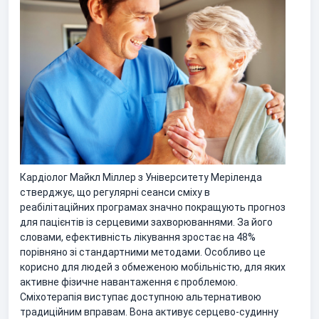
Кардіолог Майкл Міллер з Університету Меріленда
стверджує, що регулярні сеанси сміху в
реабілітаційних програмах значно покращують прогноз
для пацієнтів із серцевими захворюваннями. За його
словами, ефективність лікування зростає на 48%
порівняно зі стандартними методами. Особливо це
корисно для людей з обмеженою мобільністю, для яких
активне фізичне навантаження є проблемою.
Сміхотерапія виступає доступною альтернативою
традиційним вправам. Вона активує серцево-судинну