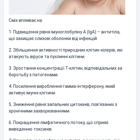
Сміх впливає на:
1. Підвищення рівня імуноглобуліну А (IgA) – антитіла,
що захищає слизові оболонки від інфекцій.
2. Збільшення активності природних клітин-кілерів, які
атакують віруси та пухлинні клітини.
3. Зростання концентрації Т-клітин, відповідальних за
боротьбу з патогенами.
4. Посилення вироблення гамма-інтерферону, який
активує імунні клітини.
5. Зниження рівня запальних цитокінів, пов'язаних з
хронічними захворюваннями.
6. Покращення лімфатичного потоку, що сприяє
виведенню токсинів.