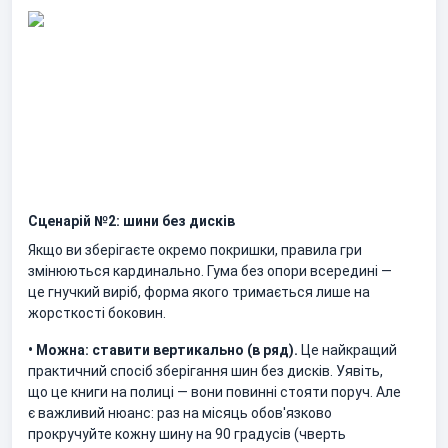
Сценарій №2: шини без дисків
Якщо ви зберігаєте окремо покришки, правила гри
змінюються кардинально. Гума без опори всередині —
це гнучкий виріб, форма якого тримається лише на
жорсткості боковин.
• Можна: ставити вертикально (в ряд).
Це найкращий
практичний спосіб зберігання шин без дисків. Уявіть,
що це книги на полиці — вони повинні стояти поруч. Але
є важливий нюанс: раз на місяць обов'язково
прокручуйте кожну шину на 90 градусів (чверть