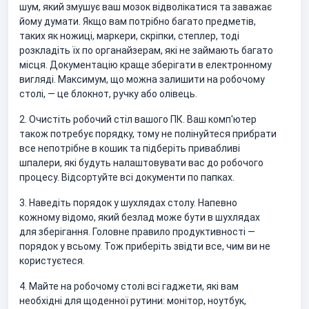
шум, який змушує ваш мозок відволікатися та заважає
йому думати. Якщо вам потрібно багато предметів,
таких як ножиці, маркери, скріпки, степлер, тоді
розкладіть їх по органайзерам, які не займають багато
місця. Документацію краще зберігати в електронному
вигляді. Максимум, що можна залишити на робочому
столі, — це блокнот, ручку або олівець.
2. Очистіть робочий стіл вашого ПК. Ваш комп'ютер
також потребує порядку, тому не полінуйтеся прибрати
все непотрібне в кошик та підберіть привабливі
шпалери, які будуть налаштовувати вас до робочого
процесу. Відсортуйте всі документи по папках.
3. Наведіть порядок у шухлядах столу. Напевно
кожному відомо, який безлад може бути в шухлядах
для зберігання. Головне правило продуктивності —
порядок у всьому. Тож приберіть звідти все, чим ви не
користуєтеся.
4. Майте на робочому столі всі гаджети, які вам
необхідні для щоденної рутини: монітор, ноутбук,