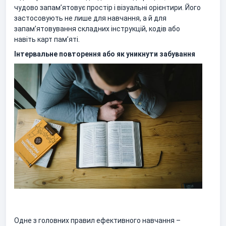
чудово запам’ятовує простір і візуальні орієнтири. Його
застосовують не лише для навчання, а й для
запам’ятовування складних інструкцій, кодів або
навіть карт пам’яті.
Інтервальне повторення або як уникнути забування
Одне з головних правил ефективного навчання –