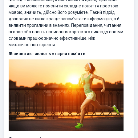
якщо ви можете пояснити складне поняття простою
мовою, значить, дійсно його розумієте. Такий підхід
дозволяє не лише краще запам’ятати інформацію, а й
виявити прогалини в знаннях. Переповідання, читання
вголос або навіть написання короткого викладу своїми
словами працює значно ефективніше, ніж
механічне повторення.
Фізична активність = гарна пам’ять