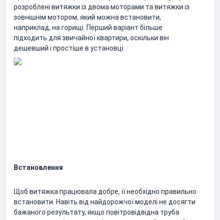
розроблені витяжки із двома моторами та витяжки із
зовнішнім мотором, який можна встановити,
наприклад, на горищі. Перший варіант більше
підходить для звичайної квартири, оскільки він
дешевший і простіше в установці.
Встановлення
Щоб витяжка працювала добре, її необхідно правильно
встановити. Навіть від найдорожчої моделі не досягти
бажаного результату, якщо повітровідвідна труба