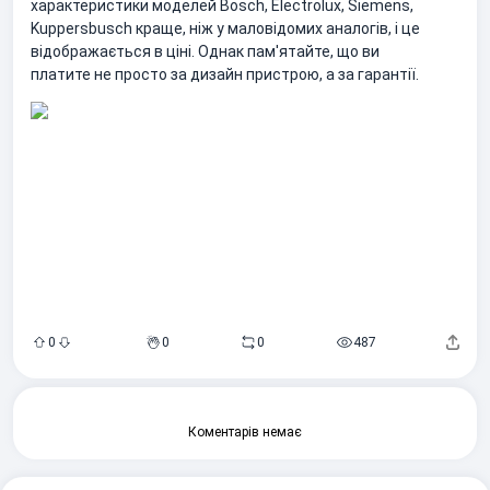
характеристики моделей Bosch, Electrolux, Siemens,
Kuppersbusch краще, ніж у маловідомих аналогів, і це
відображається в ціні. Однак пам'ятайте, що ви
платите не просто за дизайн пристрою, а за гарантії.
0
0
0
487
Коментарів немає