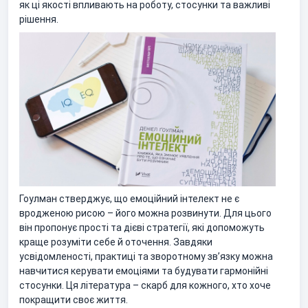
як ці якості впливають на роботу, стосунки та важливі
рішення.
Гоулман стверджує, що емоційний інтелект не є
вродженою рисою – його можна розвинути. Для цього
він пропонує прості та дієві стратегії, які допоможуть
краще розуміти себе й оточення. Завдяки
усвідомленості, практиці та зворотному зв’язку можна
навчитися керувати емоціями та будувати гармонійні
стосунки. Ця література – скарб для кожного, хто хоче
покращити своє життя.