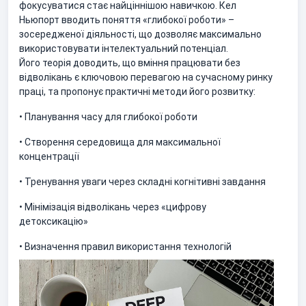
фокусуватися стає найціннішою навичкою. Кел
Ньюпорт вводить поняття «глибокої роботи» –
зосередженої діяльності, що дозволяє максимально
використовувати інтелектуальний потенціал.
Його теорія доводить, що вміння працювати без
відволікань є ключовою перевагою на сучасному ринку
праці, та пропонує практичні методи його розвитку:
• Планування часу для глибокої роботи
• Створення середовища для максимальної
концентрації
• Тренування уваги через складні когнітивні завдання
• Мінімізація відволікань через «цифрову
детоксикацію»
• Визначення правил використання технологій