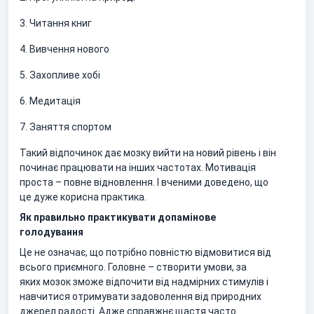
3. Читання книг
4. Вивчення нового
5. Захопливе хобі
6. Медитація
7. Заняття спортом
Такий відпочинок дає мозку вийти на новий рівень і він
починає працювати на інших частотах. Мотивація
проста – повне відновлення. І вченими доведено, що
це дуже корисна практика.
Як правильно практикувати допамінове
голодування
Це не означає, що потрібно повністю відмовитися від
всього приємного. Головне – створити умови, за
яких мозок зможе відпочити від надмірних стимулів і
навчитися отримувати задоволення від природних
джерел радості. Адже справжнє щастя часто