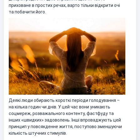
приховане в простих речах, варто тільки відкрити очі
та побачити його.
Деякі люди обирають короткі періоди голодування –
на кілька годин чи днів. У цей час вони уникають
соцмереж, розважального контенту, фастфуду та
інших «швидких» задоволень. Інші впроваджують цей
принцип у повсякденне життя, поступово зменшуючи
кількість штучних стимулів.