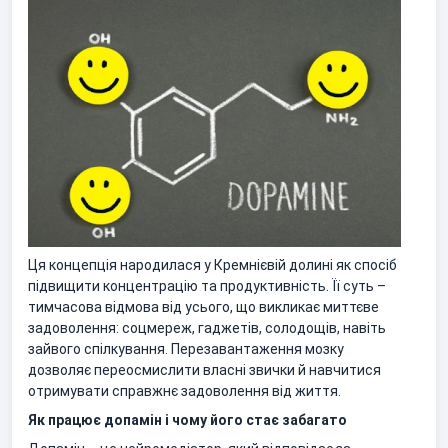
Ця концепція народилася у Кремнієвій долині як спосіб
підвищити концентрацію та продуктивність. Її суть –
тимчасова відмова від усього, що викликає миттєве
задоволення: соцмереж, гаджетів, солодощів, навіть
зайвого спілкування. Перезавантаження мозку
дозволяє переосмислити власні звички й навчитися
отримувати справжнє задоволення від життя.
Як працює допамін і чому його стає забагато