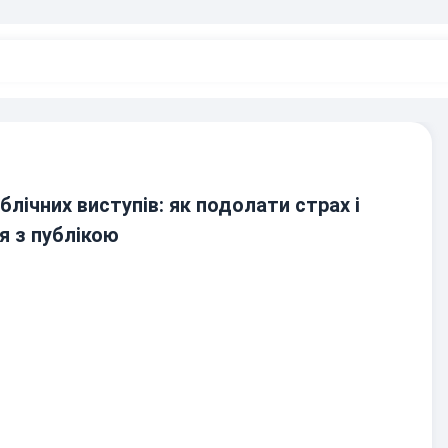
лічних виступів: як подолати страх і
я з публікою