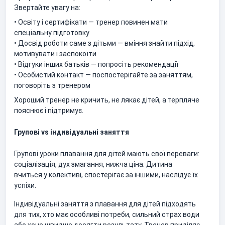
Звертайте увагу на:
• Освіту і сертифікати — тренер повинен мати
спеціальну підготовку
• Досвід роботи саме з дітьми — вміння знайти підхід,
мотивувати і заспокоїти
• Відгуки інших батьків — попросіть рекомендації
• Особистий контакт — поспостерігайте за заняттям,
поговоріть з тренером
Хороший тренер не кричить, не лякає дітей, а терпляче
пояснює і підтримує.
Групові vs індивідуальні заняття
Групові уроки плавання для дітей мають свої переваги:
соціалізація, дух змагання, нижча ціна. Дитина
вчиться у колективі, спостерігає за іншими, наслідує їх
успіхи.
Індивідуальні заняття з плавання для дітей підходять
для тих, хто має особливі потреби, сильний страх води