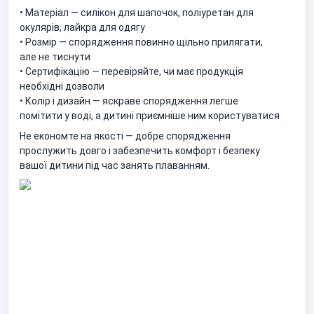
• Матеріал — силікон для шапочок, поліуретан для
окулярів, лайкра для одягу
• Розмір — спорядження повинно щільно прилягати,
але не тиснути
• Сертифікацію — перевіряйте, чи має продукція
необхідні дозволи
• Колір і дизайн — яскраве спорядження легше
помітити у воді, а дитині приємніше ним користуватися
Не економте на якості — добре спорядження
прослужить довго і забезпечить комфорт і безпеку
вашої дитини під час занять плаванням.