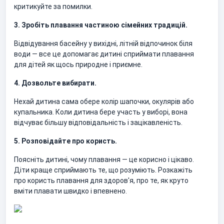
критикуйте за помилки.
3. Зробіть плавання частиною сімейних традицій.
Відвідування басейну у вихідні, літній відпочинок біля
води — все це допомагає дитині сприймати плавання
для дітей як щось природне і приємне.
4. Дозвольте вибирати.
Нехай дитина сама обере колір шапочки, окулярів або
купальника. Коли дитина бере участь у виборі, вона
відчуває більшу відповідальність і зацікавленість.
5. Розповідайте про користь.
Поясніть дитині, чому плавання — це корисно і цікаво.
Діти краще сприймають те, що розуміють. Розкажіть
про користь плавання для здоров'я, про те, як круто
вміти плавати швидко і впевнено.