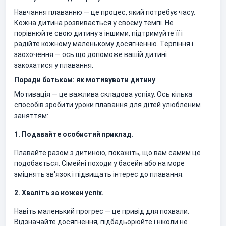
Навчання плаванню — це процес, який потребує часу.
Кожна дитина розвивається у своєму темпі. Не
порівнюйте свою дитину з іншими, підтримуйте її і
радійте кожному маленькому досягненню. Терпіння і
заохочення — ось що допоможе вашій дитині
закохатися у плавання.
Поради батькам: як мотивувати дитину
Мотивація — це важлива складова успіху. Ось кілька
способів зробити уроки плавання для дітей улюбленим
заняттям:
1. Подавайте особистий приклад.
Плавайте разом з дитиною, покажіть, що вам самим це
подобається. Сімейні походи у басейн або на море
зміцнять зв'язок і підвищать інтерес до плавання.
2. Хваліть за кожен успіх.
Навіть маленький прогрес — це привід для похвали.
Відзначайте досягнення, підбадьорюйте і ніколи не