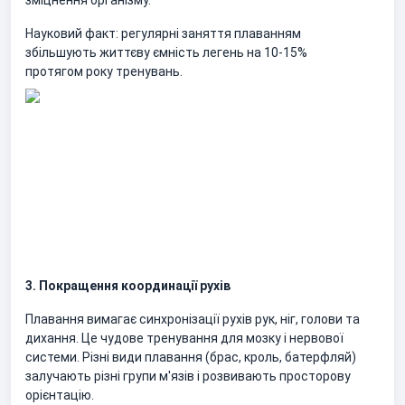
зміцнення організму.
Науковий факт: регулярні заняття плаванням
збільшують життєву ємність легень на 10-15%
протягом року тренувань.
3. Покращення координації рухів
Плавання вимагає синхронізації рухів рук, ніг, голови та
дихання. Це чудове тренування для мозку і нервової
системи. Різні види плавання (брас, кроль, батерфляй)
залучають різні групи м'язів і розвивають просторову
орієнтацію.