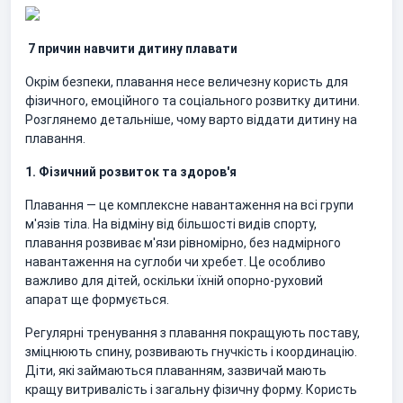
7 причин навчити дитину плавати
Окрім безпеки, плавання несе величезну користь для
фізичного, емоційного та соціального розвитку дитини.
Розглянемо детальніше, чому варто віддати дитину на
плавання.
1. Фізичний розвиток та здоров'я
Плавання — це комплексне навантаження на всі групи
м'язів тіла. На відміну від більшості видів спорту,
плавання розвиває м'язи рівномірно, без надмірного
навантаження на суглоби чи хребет. Це особливо
важливо для дітей, оскільки їхній опорно-руховий
апарат ще формується.
Регулярні тренування з плавання покращують поставу,
зміцнюють спину, розвивають гнучкість і координацію.
Діти, які займаються плаванням, зазвичай мають
кращу витривалість і загальну фізичну форму. Користь