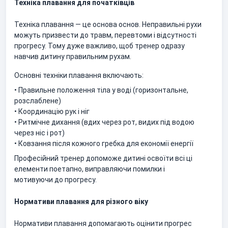
Техніка плавання для початківців
Техніка плавання — це основа основ. Неправильні рухи
можуть призвести до травм, перевтоми і відсутності
прогресу. Тому дуже важливо, щоб тренер одразу
навчив дитину правильним рухам.
Основні техніки плавання включають:
• Правильне положення тіла у воді (горизонтальне,
розслаблене)
• Координацію рук і ніг
• Ритмічне дихання (вдих через рот, видих під водою
через ніс і рот)
• Ковзання після кожного гребка для економії енергії
Професійний тренер допоможе дитині освоїти всі ці
елементи поетапно, виправляючи помилки і
мотивуючи до прогресу.
Нормативи плавання для різного віку
Нормативи плавання допомагають оцінити прогрес