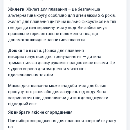
Жилети.
Жилет для плавання — це безпечніша
альтернатива кругу, особливо для дітей віком 2-5 років.
Жилет для плавання дитячий щільно фіксується на тілі
і не дає дитині перекинутися у воді. Він забезпечує
правильне горизонтальне положення тіла, що
допомагає швидше навчитися плавати.
Дошки та ласти.
Дошка для плавання
використовується для тренування ніг — дитина
тримається за дошку руками і працює лише ногами. Це
чудова вправа для зміцнення м'язів ніг і
вдосконалення техніки.
Маска для плавання може знадобитися для більш
просунутого рівня або для занурень під воду. Вона
закриває очі і ніс, дозволяючи дитині досліджувати
підводний світ.
Як вибрати якісне спорядження
При виборі спорядження для плавання звертайте увагу
на: