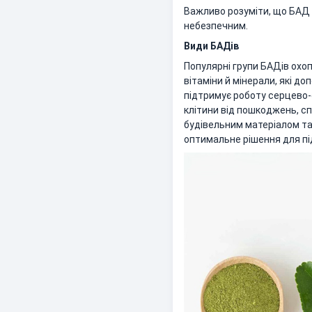
Важливо розуміти, що БАД 
небезпечним.
Види БАДів
Популярні групи БАДів охо
вітаміни й мінерали, які д
підтримує роботу серцево
клітини від пошкоджень, с
будівельним матеріалом та
оптимальне рішення для пі