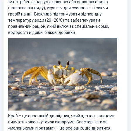
Їм потрібен акваріум з прісною або солоною водою
(залежно від виду), укриття для схованок і пісок чи
гравій на дні. Важливо підтримувати відповідну
температуру води (20–28°C) та забезпечувати
правильний раціон, який включає спеціальні корми,
водорості й дрібні білкові добавки.
Краб – це справжній дослідник, який здатен годинами
вивчати кожен куточок акваріума. Спостерігати за
«маленькими піратами» – це все одно, що дивитися