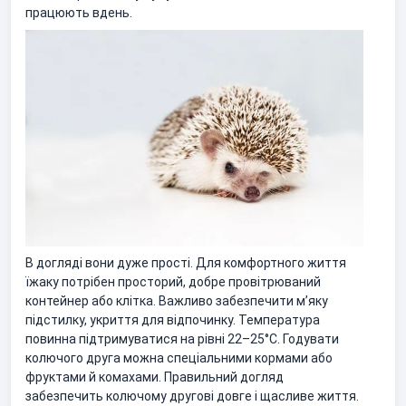
працюють вдень.
В догляді вони дуже прості. Для комфортного життя
їжаку потрібен просторий, добре провітрюваний
контейнер або клітка. Важливо забезпечити м’яку
підстилку, укриття для відпочинку. Температура
повинна підтримуватися на рівні 22–25°C. Годувати
колючого друга можна спеціальними кормами або
фруктами й комахами. Правильний догляд
забезпечить колючому другові довге і щасливе життя.