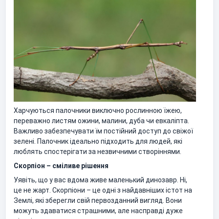
Харчуються палочники виключно рослинною їжею,
переважно листям ожини, малини, дуба чи евкаліпта.
Важливо забезпечувати їм постійний доступ до свіжої
зелені. Палочник ідеально підходить для людей, які
люблять спостерігати за незвичними створіннями.
Скорпіон – сміливе рішення
Уявіть, що у вас вдома живе маленький динозавр. Ні,
це не жарт. Скорпіони – це одні з найдавніших істот на
Землі, які зберегли свій первозданний вигляд. Вони
можуть здаватися страшними, але насправді дуже