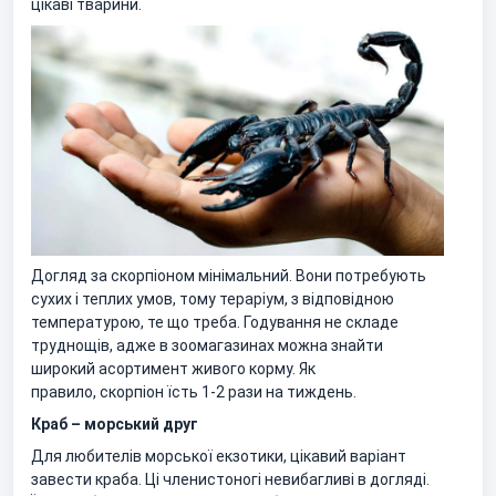
цікаві тварини.
Догляд за скорпіоном мінімальний. Вони потребують
сухих і теплих умов, тому тераріум, з відповідною
температурою, те що треба. Годування не складе
труднощів, адже в зоомагазинах можна знайти
широкий асортимент живого корму. Як
правило, скорпіон їсть 1-2 рази на тиждень.
Краб – морський друг
Для любителів морської екзотики, цікавий варіант
завести краба. Ці членистоногі невибагливі в догляді.