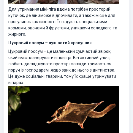
Для утримання міні-піга вдома потрібен просторий
куточок, де він зможе відпочивати, а також місце для
прогулянок і активності. Їх годують спеціальними
кормами, овочами й фруктами, уникаючи солодкого та
жирного.
Цукровий поссум – пухнастий красунчик
Цукровий поссум – це маленький сумчастий звірок,
який вміє планерувати в повітрі. Він активний уночі,
любить досліджувати простір і завжди тримається
поруч із господарем, якщо звик до нього з дитинства.
Це дуже соціальні тварини, тому їх краще утримувати
в парах.