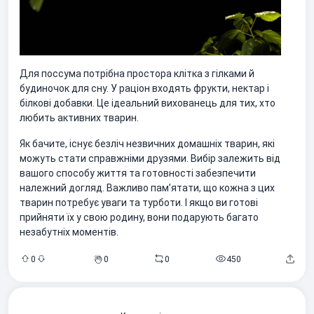
Для поссума потрібна простора клітка з гілками й
будиночок для сну. У раціон входять фрукти, нектар і
білкові добавки. Це ідеальний вихованець для тих, хто
любить активних тварин.
Як бачите, існує безліч незвичних домашніх тварин, які
можуть стати справжніми друзями. Вибір залежить від
вашого способу життя та готовності забезпечити
належний догляд. Важливо пам’ятати, що кожна з цих
тварин потребує уваги та турботи. І якщо ви готові
прийняти їх у свою родину, вони подарують багато
незабутніх моментів.
0
0
0
450